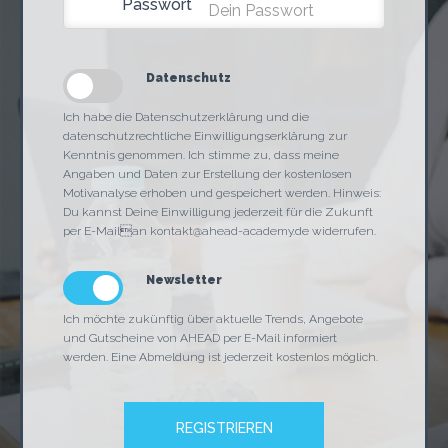
Passwort
Datenschutz
Ich habe die Datenschutzerklärung und die
datenschutzrechtliche Einwilligungserklärung zur
Kenntnis genommen. Ich stimme zu, dass meine
Angaben und Daten zur Erstellung der kostenlosen
Motivanalyse erhoben und gespeichert werden. Hinweis:
Du kannst Deine Einwilligung jederzeit für die Zukunft
per E-Mailan kontakt@ahead-academy.de widerrufen.
Newsletter
Ich möchte zukünftig über aktuelle Trends, Angebote
und Gutscheine von AHEAD per E-Mail informiert
werden. Eine Abmeldung ist jederzeit kostenlos möglich.
REGISTRIEREN