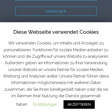
ANMELDEN
STARTSEITE
Diese Webseite verwendet Cookies
MITGLIEDSCHAFT
Wir verwenden Cookies, um Inhalte und Anzeigen zu
MOTIVPROFILE
personalisieren, Funktionen für soziale Medien anbieten zu
ÜBER UNS
können und die Zugriffe auf unsere Website zu analysieren.
BLOG
Außerdem geben wir Informationen zu Ihrer Verwendung
unserer Website an unsere Partner für soziale Medien,
IMPRESSUM
Werbung und Analysen weiter. Unsere Partner führen diese
DATENSCHUTZ
Informationen möglicherweise mit weiteren Daten
zusammen, die Sie ihnen bereitgestellt haben oder die sie
AGB
im Rahmen Ihrer Nutzung der Dienste gesammelt
haben.
Copyright © 2026 AHEAD Systems GmbH
Einstellungen
AKZEPTIEREN