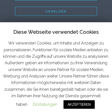
ANMELDEN
STARTSEITE
Diese Webseite verwendet Cookies
MITGLIEDSCHAFT
Wir verwenden Cookies, um Inhalte und Anzeigen zu
MOTIVPROFILE
personalisieren, Funktionen für soziale Medien anbieten zu
ÜBER UNS
können und die Zugriffe auf unsere Website zu analysieren.
BLOG
Außerdem geben wir Informationen zu Ihrer Verwendung
unserer Website an unsere Partner für soziale Medien,
IMPRESSUM
Werbung und Analysen weiter. Unsere Partner führen diese
DATENSCHUTZ
Informationen möglicherweise mit weiteren Daten
zusammen, die Sie ihnen bereitgestellt haben oder die sie
AGB
im Rahmen Ihrer Nutzung der Dienste gesammelt
haben.
Copyright © 2026 AHEAD Systems GmbH
Einstellungen
AKZEPTIEREN