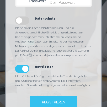
Passwort
Datenschutz
Ich habe die Datenschutzerklärung und die
datenschutzrechtliche Einwilligungserklärung zur
Kenntnis genommen. Ich stimme zu, dass meine
Angaben und Daten zur Erstellung der kostenlosen
Motivanalyse erhoben und gespeichert werden. Hinweis:
Du kannst Deine Einwilligung jederzeit für die Zukunft
per E-Mailan kontakt@ahead-academy.de widerrufen.
Newsletter
Ich möchte zukünftig über aktuelle Trends, Angebote
und Gutscheine von AHEAD per E-Mail informiert
werden. Eine Abmeldung ist jederzeit kostenlos möglich.
REGISTRIEREN