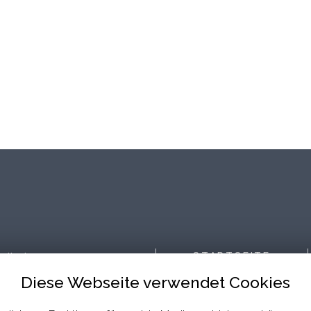
dierte
STARTSEITE
ne
Diese Webseite verwendet Cookies
.
MITGLIEDSCHAFT