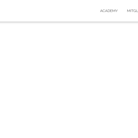
ACADEMY
MITG